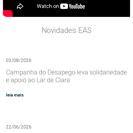
Novidades EAS
03/08/2026
Campanha do Desapego leva solidariedade
e apoio ao Lar de Clara
leia mais
22/06/2026