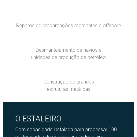
Reparos de embarcações mercantes e offshore
Desmantelamento de navios e
unidades de produção de petróleo
Construção de grandes
estruturas metálicas
O ESTALEIRO
Com capacidade instalada para processar 100
mil toneladas de aço por ano, o Estaleiro